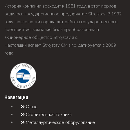
История компании восходит к 1951 году, в этот период
родилось государственное предприятие Strojstav. В 1992
году, после почти сорока лет работы государственного
предприятия, компания была преобразована в
акционерное общество Strojstav а.s.
Настоящий аспект Strojstav CM s.r.o. датируется c 2009
года.
Навигация
О нас
Строительная техника
Металлургическое оборудование