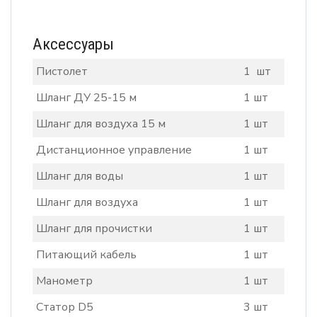
Аксессуары
Пистолет
1 шт
Шланг ДУ 25-15 м
1 шт
Шланг для воздуха 15 м
1 шт
Дистанционное управление
1 шт
Шланг для воды
1 шт
Шланг для воздуха
1 шт
Шланг для прочистки
1 шт
Питающий кабель
1 шт
Манометр
1 шт
Статор D5
3 шт