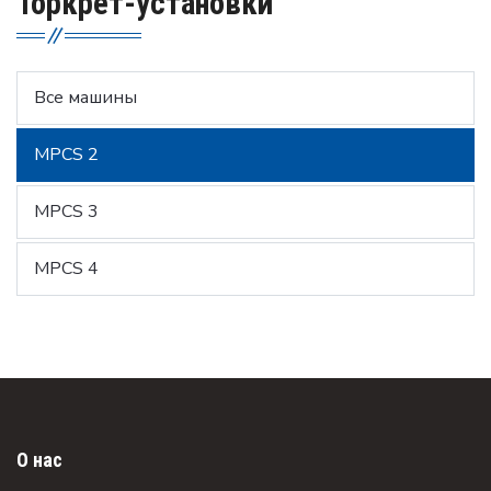
Торкрет-установки
Все машины
MPCS 2
MPCS 3
MPCS 4
О нас