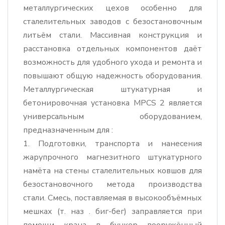
металлургических цехов особенно для
сталелительных заводов с безостановочным
литьём стали. Массивная конструкция и
расстановка отдельных компонентов даёт
возможность для удобного ухода и ремонта и
повышают общую надежность оборудования.
Металлургическая штукатурная и
бетонировочная установка MPCS 2 является
универсальным оборудованием,
предназначенным для :
1. Подготовки, транспорта и нанесения
жарупрочного магнезитного штукатурного
намёта на стены сталелительных ковшов для
безостановочного метода производства
стали. Смесь, поставляемая в высокообъёмных
мешках (т. наз . биг-бег) заправляется при
помощи крана в бункер вооружённый