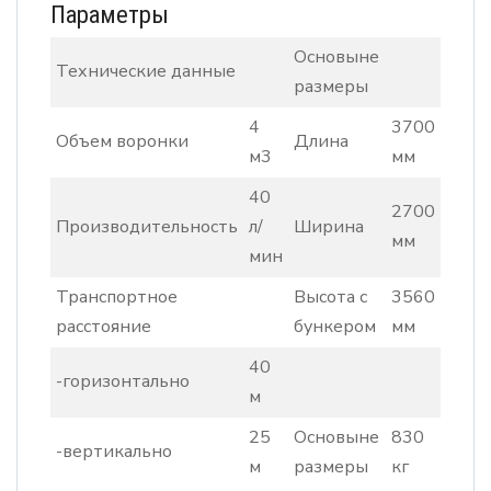
Параметры
Основыне
Технические данные
размеры
4
3700
Объем воронки
Длина
м3
мм
40
2700
Производительность
л/
Ширина
мм
мин
Транспортное
Высота с
3560
расстояние
бункером
мм
40
-горизонтально
м
25
Основыне
830
-вертикально
м
размеры
кг