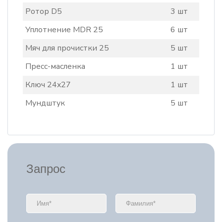
Ротор D5
3 шт
Уплотнение MDR 25
6 шт
Мяч для прочистки 25
5 шт
Пресс-масленка
1 шт
Ключ 24x27
1 шт
Мундштук
5 шт
Запрос