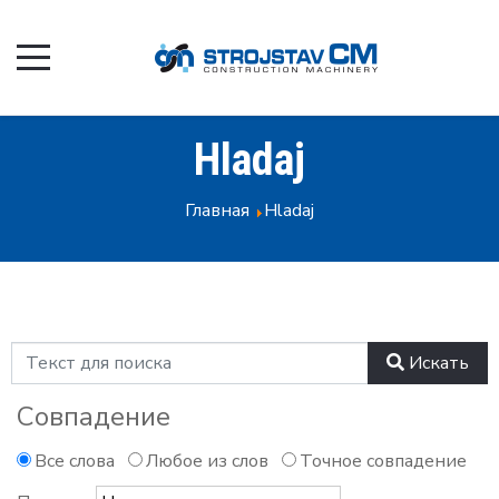
Hladaj
Главная
Hladaj
Искать
Совпадение
Все слова
Любое из слов
Точное совпадение