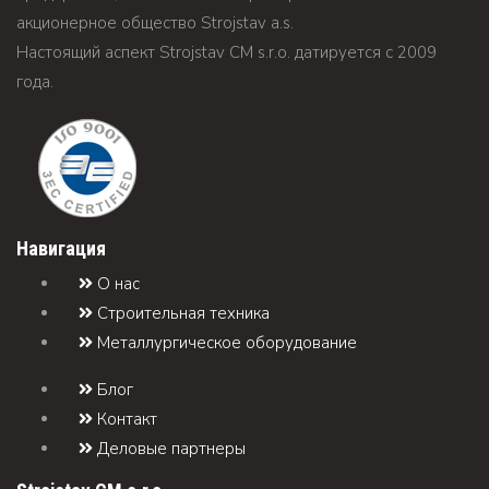
акционерное общество Strojstav а.s.
Настоящий аспект Strojstav CM s.r.o. датируется c 2009
года.
Навигация
О нас
Строительная техника
Металлургическое оборудование
Блог
Контакт
Деловые партнеры