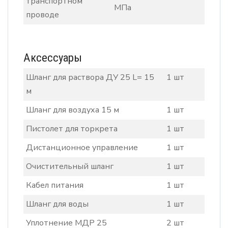
транспортном
МПа
проводе
Аксессуары
Шланг для раствора ДУ 25 L= 15
1 шт
м
Шланг для воздуха 15 м
1 шт
Пистолет для торкрета
1 шт
Дистанционное управление
1 шт
Очистительный шланг
1 шт
Кабел питания
1 шт
Шланг для воды
1 шт
Уплотнение МДР 25
2 шт