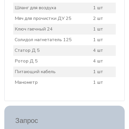
Шланг для воздуха
1 шт
Мяч для прочистки ДУ 25
2 шт
Ключ гаечный 24
1 шт
Солидол нагнетатель 125
1 шт
Статор Д 5
4 шт
Ротор Д 5
4 шт
Питающий кабель
1 шт
Манометр
1 шт
Запрос