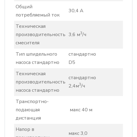
Общий
30,4 A
потребляемый ток
Техническая
3
производительность
3,6 м
/ч
смесителя
Тип шпидельного
стандартно
насоса стандартно
D5
Техническая
стандартно
производительность
3
2,4м
/ч
насоса стандартно
Транспортно-
подающая
макс 40 м
дистанция
Напор в
макс 3,0