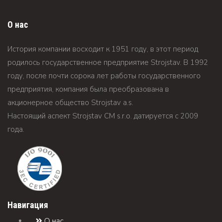
О нас
История компании восходит к 1951 году, в этот период
родилось государственное предприятие Strojstav. В 1992
году, после почти сорока лет работы государственного
предприятия, компания была преобразована в
акционерное общество Strojstav а.s.
Настоящий аспект Strojstav CM s.r.o. датируется c 2009
года.
Навигация
О нас