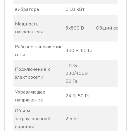
вибратора
0,18 кВт
Мощность
3x800 В
Общий вес
нагревателя
Рабочее напряжение
400 В, 50 Гз
сети
TN-S
Подключение к
230/400В,
электросети
50 Гз
Управляюшее
24 В, 50 Гз
напряжение
Объем
3
загрзузовочной
2,5 м
воронки