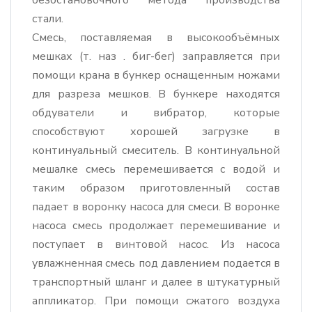
стали.
Смесь, поставляемая в высокообъёмных
мешках (т. наз . биг-бег) заправляется при
помощи крана в бункер оснащенным ножами
для разреза мешков. В бункере находятся
обдуватели и вибратор, которые
способствуют хорошей загрузке в
континуальный смеситель. В континуальной
мешалке смесь перемешивается с водой и
таким образом приготовленный состав
падает в воронку насоса для смеси. В воронке
насоса смесь продолжает перемешивание и
поступает в винтовой насос. Из насоса
увлажненная смесь под давлением подается в
транспортный шланг и далее в штукатурный
аппликатор. При помощи сжатого воздуха