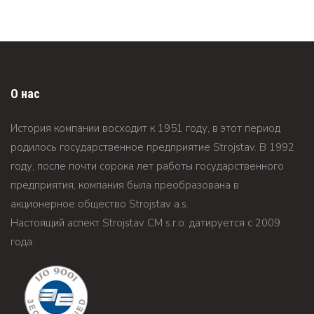
О нас
История компании восходит к 1951 году, в этот период
родилось государственное предприятие Strojstav. В 1992
году, после почти сорока лет работы государственного
предприятия, компания была преобразована в
акционерное общество Strojstav а.s.
Настоящий аспект Strojstav CM s.r.o. датируется c 2009
года.