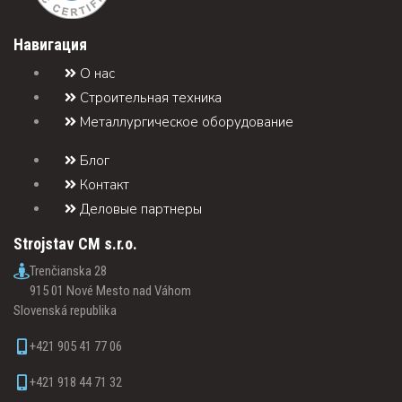
Навигация
О нас
Строительная техника
Металлургическое оборудование
Блог
Контакт
Деловые партнеры
Strojstav CM s.r.o.
Trenčianska 28
915 01 Nové Mesto nad Váhom
Slovenská republika
+421 905 41 77 06
+421 918 44 71 32