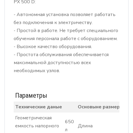
РХ 500 D:
- Автономная установка позволяет работать
без подключения к электричеству.
- Простой в работе. Не требует специального
обучения персонала работе с оборудованием.
- Высокое качество оборудования.
- Простота обслуживания обеспечивается
максимальной доступностью всех
необходимых узлов.
Параметры
Технические даные
Основыне размеры
Геометрическая
650
3
емкость напорного
Длина
л
м